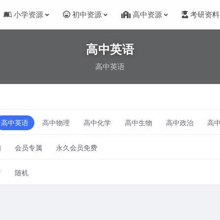
小学资源
初中资源
高中资源
考研资料
高中英语
高中英语
高中英语
高中物理
高中化学
高中生物
高中政治
高
扣
会员专属
永久会员免费
新
随机