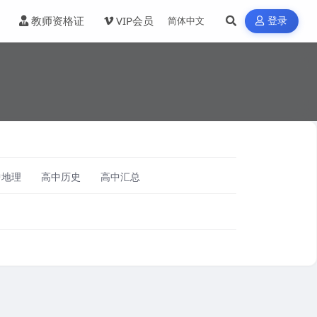
教师资格证
VIP会员
登录
中地理
高中历史
高中汇总