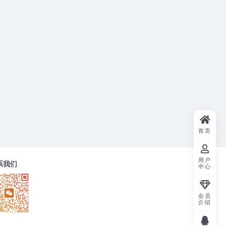
首页
用户
系我们
中心
会员
介绍